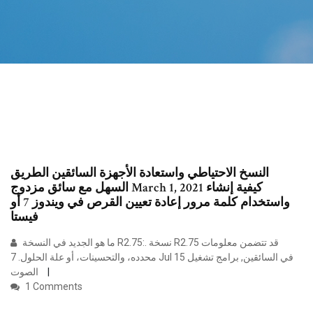
النسخ الاحتياطي واستعادة الأجهزة السائقين الطريق
السهل مع سائق مزدوج March 1, 2021 كيفية إنشاء
واستخدام كلمة مرور إعادة تعيين القرص في ويندوز 7 أو
فيستا
ما هو الجديد في النسخة R2.75:. نسخة R2.75 قد تتضمن معلومات
محدده، والتحسينات، أو علة الحلول. 7 Jul 15 في السائقين, برامج تشغيل
الصوت
1 Comments