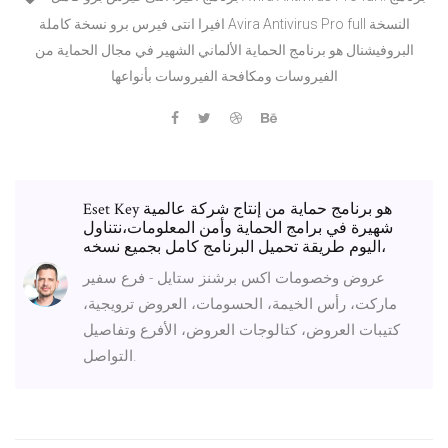
افيرا انتى فيرس برو نسخة كاملة Avira Antivirus Pro full النسخة
البروفيشنال هو برنامج الحماية الألماني الشهير في مجال الحماية من
الفيروسات ومكافحة الفيروسات بأنواعها
Eset Key هو برنامج حماية من إنتاج شركة عالمية
شهيرة في برامج الحماية وأمن المعلومات،نتناول
اليوم طريقة تحميل البرنامج كامل بجميع نسخه،
عروض وخصومات اكس برشنز ستايل - فرع سفير
ماركت، رأس الخيمة، الحسومات، العروض ترويجية،
كتيبات العروض، كتالوجات العروض، الأفرع وتفاصيل
التواصل.