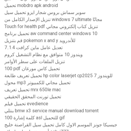
تحميل mobdro apk android
سوبر سماش بروس شجار ايزو تحميل سيل
تنزيل الإصدار الكامل من windows 7 ultimate مجانًا
Touch for health pdf تنزيل كتاب إلكتروني مجاني
تحميل برنامج aw command center windows 10
قم بتنزيل pokemon x and y للأندرويد
تعديل عامل ماين كرافت 1.4..7
ويندوز 10 متوافق مع نظام التشغيل كروم
تنزيل الملفات على سطر الأوامر
100 pdf تحميل كاس مورغان
تحميل تعريف طابعة hp color laserjet cp2025 للويندوز 7
محول mp3 تحميل مجاني للكمبيوتر
تحميل تعريف mrx 650le mac
تحميل تورنت المحقق الحقيقي
تحميل فيلم evedience
بنتلي bmw x3 service manual download torrent
100 كلمة إشارة asl للتحميل gif
جيسيكا جونز الموسم الاول كامل تحميل سيل القراصنة خليج