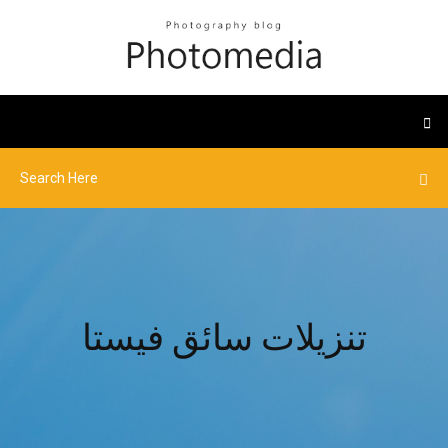
تنزيلات سائق فيستا