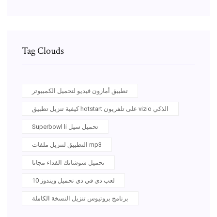
Tag Clouds
تطبيق أمازون فيديو لتحميل الكمبيوتر
كيفية تنزيل تطبيق hotstart على تلفزيون vizio الذكي
Superbowl li تحميل سيل
التطبيق لتنزيل ملفات mp3
تحميل شوشانك الفداء مجانا
لعب دي في دي تحميل ويندوز 10
برنامج بروتيوس تنزيل النسخة الكاملة