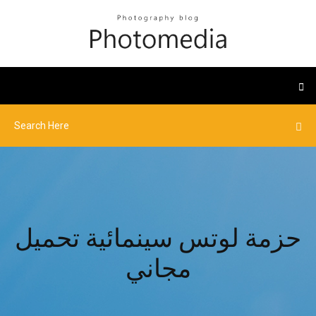
حزمة لوتس سينمائية تحميل
مجاني