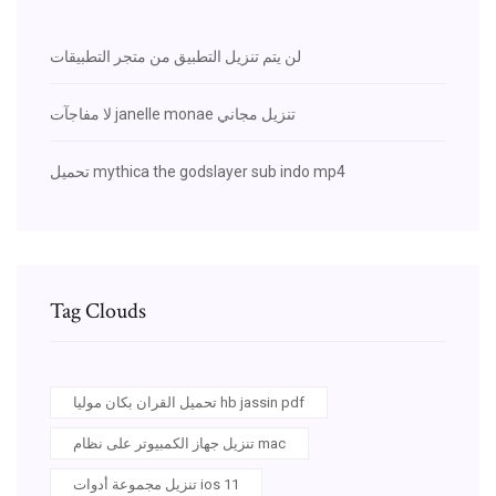
لن يتم تنزيل التطبيق من متجر التطبيقات
لا مفاجآت janelle monae تنزيل مجاني
تحميل mythica the godslayer sub indo mp4
Tag Clouds
تحميل القران بكان موليا hb jassin pdf
تنزيل جهاز الكمبيوتر على نظام mac
تنزيل مجموعة أدوات ios 11