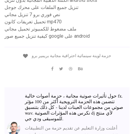
الكتلة الذهبية المجانية بدون تنزيل android slots
تنزيل جميع الملفات على محرك جوجل
نص فوري برو 7 تنزيل مجاني
تحميل تعريفات كانون mp470
ملف مضغوط للكمبيوتر تحميل مجاني
كيفية تنزيل جميع صور google على android
حزمة لوينة سينمائية احترافية مجانية بريمير برو
حول تأثيرات صوتية مجانية ، حزمة أصوات خالية fx.
تتضمن هذه الحزمة الترويجية أكثر من 100 مؤثر
صوتي من مجموعات العينات لدينا - كل ذلك بتنسيق
wav. نكرس هذه المؤثرات الصوتية dj لأي منتج
للموسيقى ودي جي.
أعلنت وزارة التعليم عن تقديم حزمة من التطبيقات