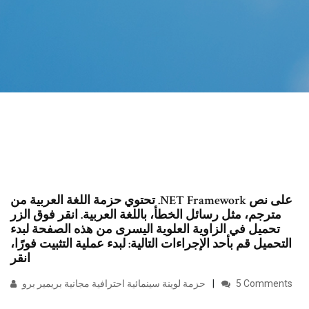
تحتوي حزمة اللغة العربية من ‎.NET Framework على نص
مترجم، مثل رسائل الخطأ، باللغة العربية. انقر فوق الزر
تحميل في الزاوية العلوية اليسرى من هذه الصفحة لبدء
التحميل قم بأحد الإجراءات التالية: لبدء عملية التثبيت فورًا،
انقر
5 Comments
حزمة لوينة سينمائية احترافية مجانية بريمير برو