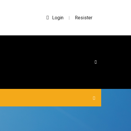
Login
Resister
|