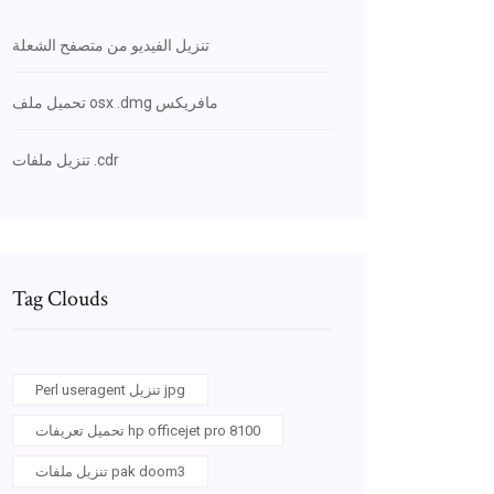
تنزيل الفيديو من متصفح الشعلة
تحميل ملف osx .dmg مافريكس
تنزيل ملفات .cdr
Tag Clouds
Perl useragent تنزيل jpg
تحميل تعريفات hp officejet pro 8100
تنزيل ملفات pak doom3