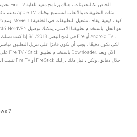
ومع ذلك ، فإ
تثبيت التطبيق ،
indows movie maker 2.6