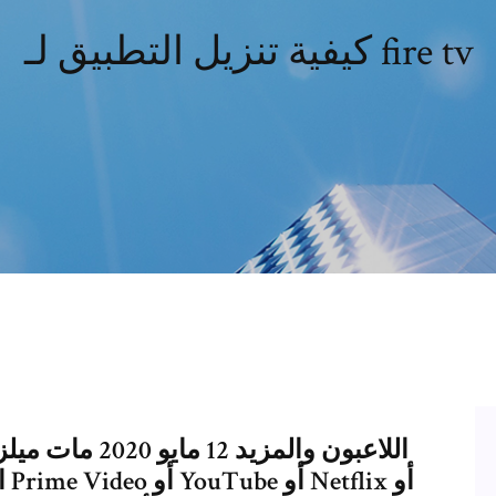
كيفية تنزيل التطبيق لـ fire tv