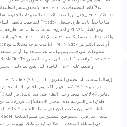
ويجعل من الصعب اكتشاف التطبيقات الجديدة. هذا لا يعني 
وسائط مجاني وم
التطبيقات التي قمت بتنزيلها ولم تعد تستخدمها (أو لم تستخد
options واضغط عليه. 4- في النافذة التي تفتح بعد ذلك ، استمر وانقر على التطبيقات من مصادر غير معروفة
إطلاق النار الشرسة هذه ، ينحدر 49 