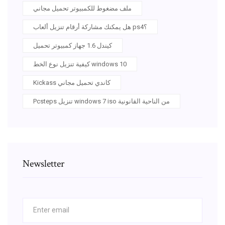
ملف مضغوط للكمبيوتر تحميل مجاني
هل يمكنك مشاركة أرقام تنزيل ألعاب ps4؟
كيندل 1.6 جهاز كمبيوتر تحميل
كيفية تنزيل نوع الخط windows 10
Kickass كاندي تحميل مجاني
Pcsteps تنزيل windows 7 iso من الناحية القانونية
Newsletter