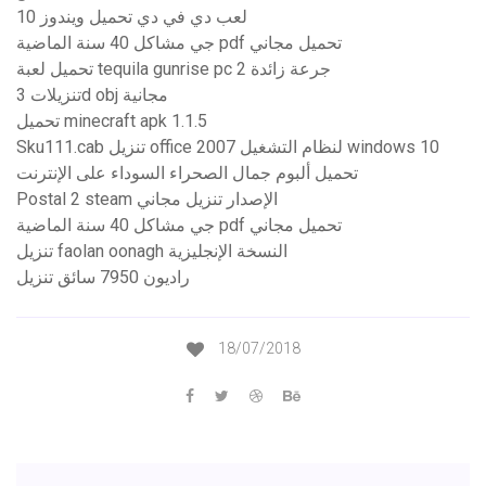
لعب دي في دي تحميل ويندوز 10
جي مشاكل 40 سنة الماضية pdf تحميل مجاني
تحميل لعبة tequila gunrise pc 2 جرعة زائدة
تنزيلات 3d obj مجانية
تحميل minecraft apk 1.1.5
Sku111.cab تنزيل office 2007 لنظام التشغيل windows 10
تحميل ألبوم جمال الصحراء السوداء على الإنترنت
Postal 2 steam الإصدار تنزيل مجاني
جي مشاكل 40 سنة الماضية pdf تحميل مجاني
تنزيل faolan oonagh النسخة الإنجليزية
راديون 7950 سائق تنزيل
18/07/2018