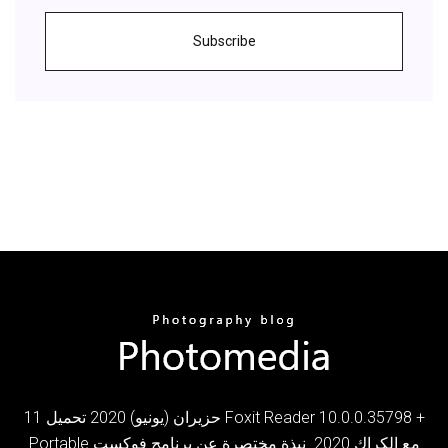
Subscribe
11 حزيران (يونيو) 2020 تحميل Foxit Reader 10.0.0.35798 +
Portable مع الكراك 2020. نبذة مختصرة عن برنامج فوكست