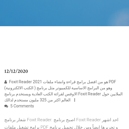
12/12/2020
Foxit Reader 2021 هو من افضل برامج قراءة وانشاء ملفات PDF
(الكتب الالكترونية ) وهو من البرامج الاساسية للكمبيوتر مثل برنامج
الاوفس لقرائة الكتب العادية ويستخدم برنامج Foxit Reader الملايين حول
العالم اكثر من 325 مليون مستخدم لذالك
5 Comments
شعار برنامج Foxit Reader. اصبح برنامج Foxit Reader احد اشهر
برامج تشغيل ملفات PDF و تحريرها ايضاً ومن خلال تحميل برنامج