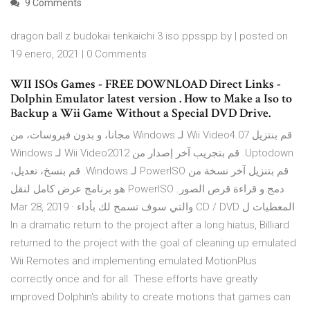
9 Comments
dragon ball z budokai tenkaichi 3 iso ppsspp by | posted on
19 enero, 2021 | 0 Comments
WII ISOs Games - FREE DOWNLOAD Direct Links -
Dolphin Emulator latest version . How to Make a Iso to
Backup a Wii Game Without a Special DVD Drive.
‫قم بنتزيل Wii Video4.07 لـ Windows مجانا، و بدون فيروسات، من
Uptodown. قم بتجريب آخر إصدار من Wii Video2012 لـ Windows
قم بتنزيل آخر نسخة من PowerISO لـ Windows. قم بنسخ، تعديل،
دمج و قراءة قرص الصور. PowerISO هو برنامج عرض كامل لنقل
المعطيات ل CD / DVD والتي سوف تسمح لك بأداء Mar 28, 2019 ·
In a dramatic return to the project after a long hiatus, Billiard
returned to the project with the goal of cleaning up emulated
Wii Remotes and implementing emulated MotionPlus
correctly once and for all. These efforts have greatly
improved Dolphin's ability to create motions that games can