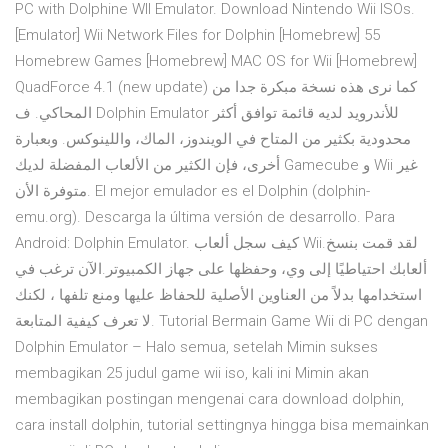
PC with Dolphine WII Emulator. Download Nintendo Wii ISOs.
[Emulator] Wii Network Files for Dolphin [Homebrew] 55
Homebrew Games [Homebrew] MAC OS for Wii [Homebrew]
QuadForce 4.1 (new update) كما نرى هذه نسخة مبكرة جدا من
المحاكي. ف Dolphin Emulator للأندرويد لديه قائمة توافق أكثر
محدودية بكثير من المتاح في الويندوز، الماك، واللينوكس. وبعبارة
أخرى، فإن الكثير من الألعاب المفضلة لديك Gamecube و Wii غير
متوفرة الأن. El mejor emulador es el Dolphin (dolphin-
emu.org). Descarga la última versión de desarrollo. Para
Android: Dolphin Emulator. كيف سجل ألعاب Wii.لقد قمت بنسخ
ألعابك احتياطيًا إلى وي، وحفظها على جهاز الكمبيوتر.الآن ترغب في
استخدامها بدلاً من العناوين الأصلية للحفاظ عليها ومنع تلفها ، لكنك
لا تعرف كيفية المتابعة. Tutorial Bermain Game Wii di PC dengan
Dolphin Emulator – Halo semua, setelah Mimin sukses
membagikan 25 judul game wii iso, kali ini Mimin akan
membagikan postingan mengenai cara download dolphin,
cara install dolphin, tutorial settingnya hingga bisa memainkan