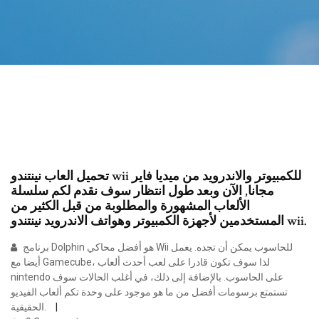
تحميل العاب نينتندو wii للكمبيوتر والاندرويد من ميديا فاير
مجانا, الآن وبعد طول انتظار سوف نقدم لكم سلسلة
الألعاب المشهورة والمطلوبة من قبل الكثير من
المستخدمين لأجهزة الكمبيوتر وهواتف الاندرويد نينتندو wii.
برنامج Dolphin هو أفضل محاكي Wii للحاسوب يمكن أن تجده. يعمل
أيضا مع Gamecube، لذا سوف تكون قادرا على لعب أحدث ألعاب
nintendo على الحاسوب. بالإضافة إلى ذلك، في أغلب الحالات سوف
تستمتع برسومات أفضل من ما هو موجود على وحدة تكم ألعاب الفيديو
الحقيقية.