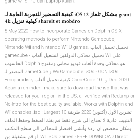
game wii di PC dan Laptop kalian.
كيفية التحضير للتجربة العامة لـ iOS 12 مشكل تلفاز geant
4k كيفية تنزيل shareit et mobdro
8 May 2020 How to Incorporate Games on Dolphin OS X
operating methods to perform Nintendo Gamecube,
Nintendo Wii and Nintendo Wii U games. تحميل تحميل العاب
gamecube - تحميل محاكي الدولفين لتشغيل ألعاب Wii على
الحاسوب Dolphin هو محاكي وحدة ألعاب فيديو مجاني ومفتوح
المصدر لـ GameCube و Wii Gamecube ISOs - GCN ISOs |
Emuparadise; كيفية تحميل ألعاب GameCube و 10 Dec 2020
Again a reminder - make sure to download the iso that was
released for your region, in the US, all verified with Redump or
No-Intro for the best quality available. Works with Dolphin and
Wii consoles..iso : Largest 10 تشرين الأول (أكتوبر) 2020 طريقة
التثبيت عادية لا تحتاج الى شرح فقط قم بفك الضغط وحفظ الملف
بمكان مخصص ان اردة وأنشى اختصار للمحاكي الى سطح المكتب
او قم بتشغيلة من WII ISOs Games - FREE DOWNLOAD Direct