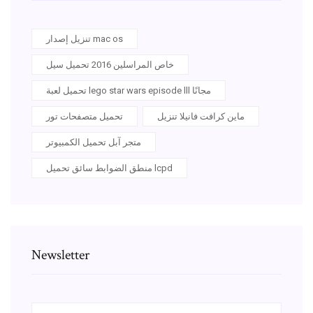
تنزيل إصدار mac os
خاص المراسلين 2016 تحميل سيل
تحميل لعبة lego star wars episode lll مجانًا
ماين كرافت فانيلا تنزيل
تحميل متصفحات تور
متجر آبل تحميل الكمبيوتر
منطق الضوابط سائق تحميل lcpd
Newsletter