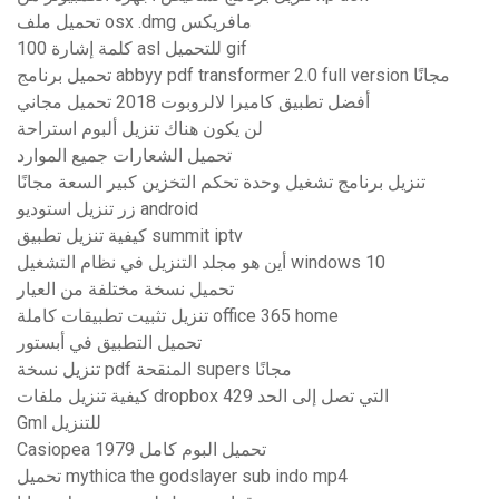
تحميل ملف osx .dmg مافريكس
100 كلمة إشارة asl للتحميل gif
تحميل برنامج abbyy pdf transformer 2.0 full version مجانًا
أفضل تطبيق كاميرا لالروبوت 2018 تحميل مجاني
لن يكون هناك تنزيل ألبوم استراحة
تحميل الشعارات جميع الموارد
تنزيل برنامج تشغيل وحدة تحكم التخزين كبير السعة مجانًا
زر تنزيل استوديو android
كيفية تنزيل تطبيق summit iptv
أين هو مجلد التنزيل في نظام التشغيل windows 10
تحميل نسخة مختلفة من العيار
تنزيل تثبيت تطبيقات كاملة office 365 home
تحميل التطبيق في أبستور
تنزيل نسخة pdf المنقحة supers مجانًا
كيفية تنزيل ملفات dropbox التي تصل إلى الحد 429
Gml للتنزيل
Casiopea 1979 تحميل البوم كامل
تحميل mythica the godslayer sub indo mp4