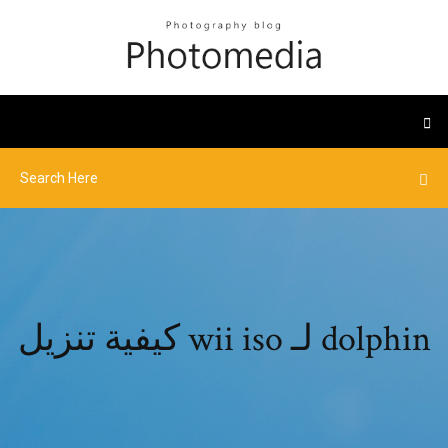
كيفية تنزيل wii iso لـ dolphin