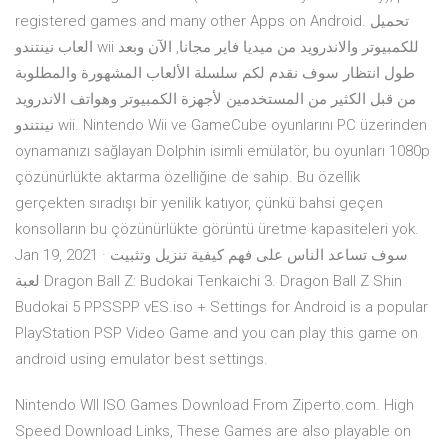
registered games and many other Apps on Android. تحميل
العاب نينتندو wii للكمبيوتر والاندرويد من ميديا فاير مجانا, الآن وبعد
طول انتظار سوف نقدم لكم سلسلة الألعاب المشهورة والمطلوبة
من قبل الكثير من المستخدمين لأجهزة الكمبيوتر وهواتف الاندرويد
نينتندو wii. Nintendo Wii ve GameCube oyunlarını PC üzerinden
oynamanızı sağlayan Dolphin isimli emülatör, bu oyunları 1080p
çözünürlükte aktarma özelliğine de sahip. Bu özellik
gerçekten sıradışı bir yenilik katıyor, çünkü bahsi geçen
konsolların bu çözünürlükte görüntü üretme kapasiteleri yok.
Jan 19, 2021 · سوف تساعد الناس على فهم كيفية تنزيل وتثبيت
لعبة Dragon Ball Z: Budokai Tenkaichi 3. Dragon Ball Z Shin
Budokai 5 PPSSPP vES.iso + Settings for Android is a popular
PlayStation PSP Video Game and you can play this game on
android using emulator best settings.
Nintendo WII ISO Games Download From Ziperto.com. High
Speed Download Links, These Games are also playable on