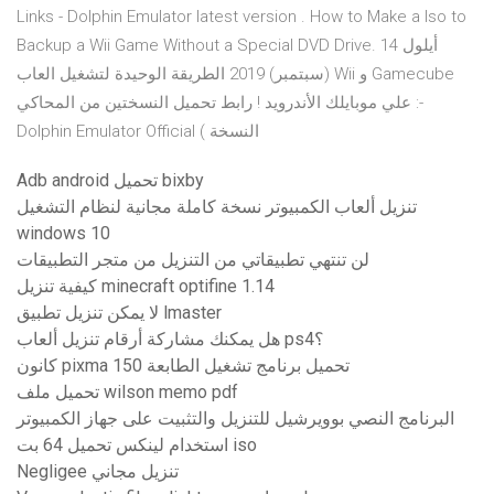
Links - Dolphin Emulator latest version . How to Make a Iso to
Backup a Wii Game Without a Special DVD Drive. 14 أيلول
(سبتمبر) 2019 الطريقة الوحيدة لتشغيل العاب Wii و Gamecube
علي موبايلك الأندرويد ! رابط تحميل النسختين من المحاكي :-
Dolphin Emulator Official ( النسخة
Adb android تحميل bixby
تنزيل ألعاب الكمبيوتر نسخة كاملة مجانية لنظام التشغيل
windows 10
لن تنتهي تطبيقاتي من التنزيل من متجر التطبيقات
كيفية تنزيل minecraft optifine 1.14
لا يمكن تنزيل تطبيق lmaster
هل يمكنك مشاركة أرقام تنزيل ألعاب ps4؟
كانون pixma 150 تحميل برنامج تشغيل الطابعة
تحميل ملف wilson memo pdf
البرنامج النصي بوويرشيل للتنزيل والتثبيت على جهاز الكمبيوتر
استخدام لينكس تحميل 64 بت iso
Negligee تنزيل مجاني