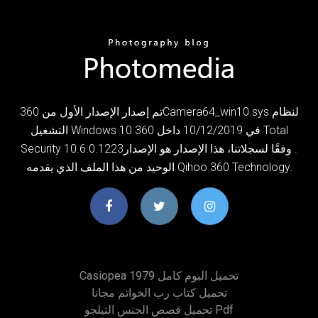
تم إصدار الإصدار الأول من 360Camera64_win10.sys لنظام
التشغيل Windows 10 في 10/12/2019 داخل 360 Total
Security 10.6.0.1223‏. وفقًا لسجلاتنا، هذا الإصدار هو الإصدار
الوحيد من هذا الملف الذي يقدمه Qihoo 360 Technology.
Casiopea 1979 تحميل البوم كامل
تحميل كتاب رب الخواتم مجانا
تحميل قصص الجنس التيلجو Pdf