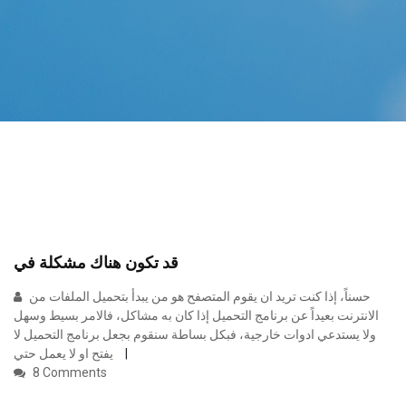
قد تكون هناك مشكلة في
حسناً، إذا كنت تريد ان يقوم المتصفح هو من يبدأ بتحميل الملفات من
الانترنت بعيداً عن برنامج التحميل إذا كان به مشاكل، فالامر بسيط وسهل
ولا يستدعي ادوات خارجية، فبكل بساطة سنقوم بجعل برنامج التحميل لا
يفتح او لا يعمل حتي
8 Comments