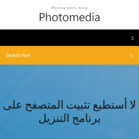
لا أستطيع تثبيت المتصفح على
برنامج التنزيل