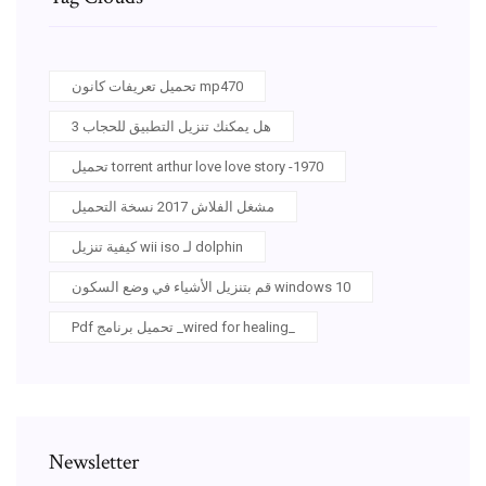
تحميل تعريفات كانون mp470
هل يمكنك تنزيل التطبيق للحجاب 3
تحميل torrent arthur love love story -1970
مشغل الفلاش 2017 نسخة التحميل
كيفية تنزيل wii iso لـ dolphin
قم بتنزيل الأشياء في وضع السكون windows 10
Pdf تحميل برنامج _wired for healing_
Newsletter