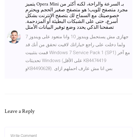
يتميز Opera Mini بـ السرعة والراحة، لكنه أكثر من
مجرد متصفح للويب! هو متصفح صغير الحجم ويحترم
خصوصيتك مع السماح لك بتصفح الإنترنت بشكل
أسرع، حتى على الشبكات البطيئة أو المزدحمة.
تصفحنا الذكي يحدد وضع توفير البيانات الأمثل
جهازى مش يستحمل ويندوز 10 وانا متعود على ويندوز 7
ولما دخلت على راجع خياراتك لاقيت تحقق من أنك قد
قمت بتثبيت Windows 7 Service Pack 1 (SP1) مع آخر
تحديثات Windows (على الأقل KB4474419
وKB4490628). بس انا مش عارف احملهم ازاى
Leave a Reply