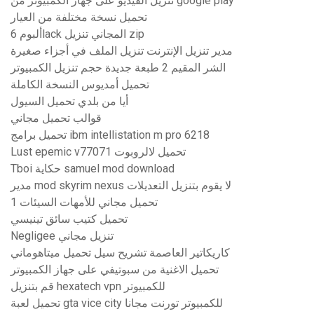
تنزيل الفيديو على جهاز الكمبيوتر من google play
تحميل نسخة مختلفة من العيار
ألبوم 6lack المجاني تنزيل zip
مدير تنزيل الإنترنت تنزيل الملف في أجزاء صغيرة
الشر المقيم 2 طبعة جديدة حجم تنزيل الكمبيوتر
تحميل أمديوس النسخة الكاملة
أيا من بلدي تحميل السيول
قوالب تحميل مجاني
تحميل برامج ibm intellistation m pro 6218
Lust epemic v77071 تحميل لالروبوت
Tboi حكاية samuel mod download
مدير mod skyrim nexus لا يقوم بتنزيل التعديلات
تحميل مجاني للأمهات السيئات 1
تحميل كتيب سائق تينيسي
Negligee تنزيل مجاني
كاريكاتير العاصمة تشريح سيل تحميل ميتاهوماني
تحميل الاغنية من سبوتيفي على جهاز الكمبيوتر
قم بتنزيل hexatech vpn للكمبيوتر
تحميل لعبة gta vice city للكمبيوتر تورنت مجانا